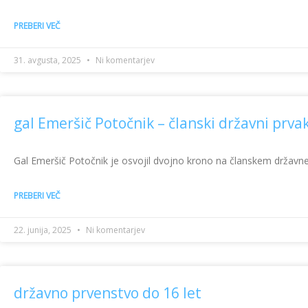
PREBERI VEČ
31. avgusta, 2025
Ni komentarjev
gal Emeršič Potočnik – članski državni prva
Gal Emeršič Potočnik je osvojil dvojno krono na članskem državnem
PREBERI VEČ
22. junija, 2025
Ni komentarjev
državno prvenstvo do 16 let