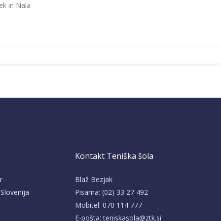
ek in Nala
Kontakt Teniška šola
r
Blaž Bezjak
 Slovenija
Pisarna: (02) 33 27 492
Mobitel: 070 114 777
E-pošta: teniskasola@ztk.si