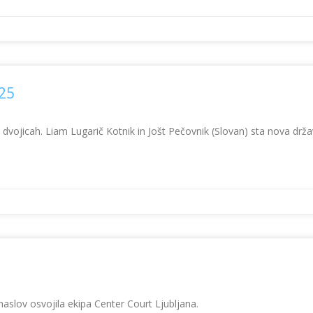
025
v dvojicah. Liam Lugarič Kotnik in Jošt Pečovnik (Slovan) sta nova drž
 naslov osvojila ekipa Center Court Ljubljana.