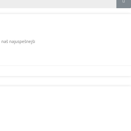
o naš najuspešnejši