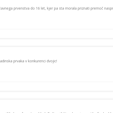
e državnega prvenstva do 16 let, kjer pa sta morala priznati premoč na
adinska prvaka v konkurenci dvojic!