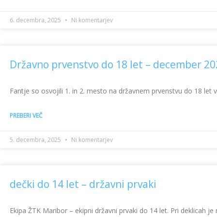
6. decembra, 2025
Ni komentarjev
Državno prvenstvo do 18 let – december 2
Fantje so osvojili 1. in 2. mesto na državnem prvenstvu do 18 let 
PREBERI VEČ
5. decembra, 2025
Ni komentarjev
dečki do 14 let – državni prvaki
Ekipa ŽTK Maribor – ekipni državni prvaki do 14 let. Pri deklicah je