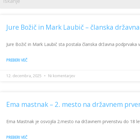
Jure Božič in Mark Laubič – članska državn
Jure Božič in Mark Laubič sta postala članska državna podprvaka v d
PREBERI VEČ
12. decembra, 2025
Ni komentarjev
Ema mastnak – 2. mesto na državnem prve
Ema Mastnak je osvojila 2.mesto na državnem prvenstvu do 18 let. V
PREBERI VEČ