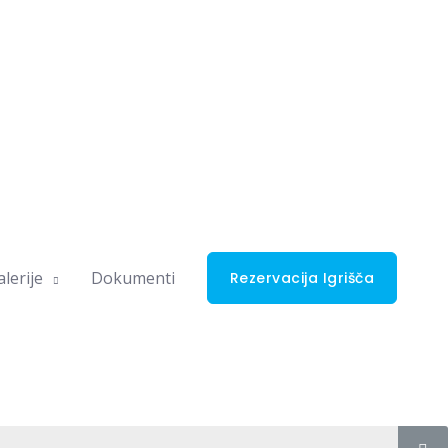
lerije
Dokumenti
Rezervacija Igrišča