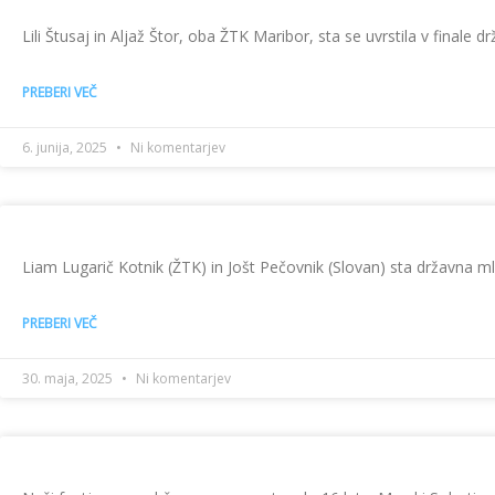
Lili Štusaj in Aljaž Štor, oba ŽTK Maribor, sta se uvrstila v final
PREBERI VEČ
6. junija, 2025
Ni komentarjev
Liam Lugarič Kotnik (ŽTK) in Jošt Pečovnik (Slovan) sta državna ml
PREBERI VEČ
30. maja, 2025
Ni komentarjev