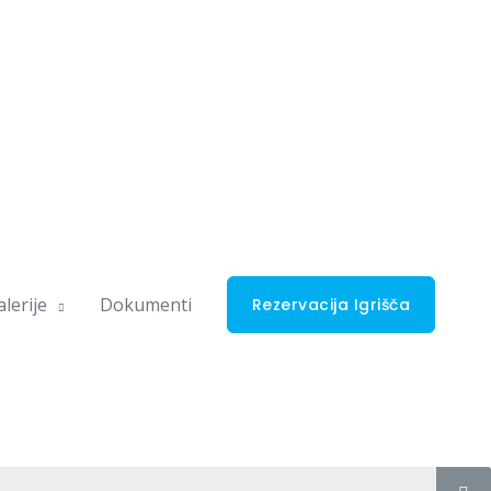
lerije
Dokumenti
Rezervacija Igrišča