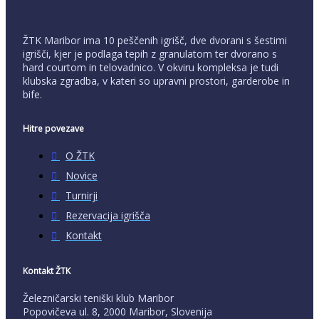
ŽTK Maribor ima 10 peščenih igrišč, dve dvorani s šestimi
igrišči, kjer je podlaga tepih z granulatom ter dvorano s
hard courtom in telovadnico. V okviru kompleksa je tudi
klubska zgradba, v kateri so upravni prostori, garderobe in
bife.
Hitre povezave
O ŽTK
Novice
Turnirji
Rezervacija igrišča
Kontakt
Kontakt ŽTK
Železničarski teniški klub Maribor
Popovičeva ul. 8, 2000 Maribor, Slovenija