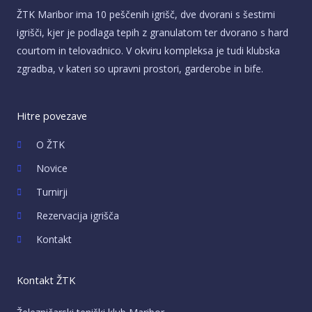
ŽTK Maribor ima 10 peščenih igrišč, dve dvorani s šestimi
igrišči, kjer je podlaga tepih z granulatom ter dvorano s hard
courtom in telovadnico. V okviru kompleksa je tudi klubska
zgradba, v kateri so upravni prostori, garderobe in bife.
Hitre povezave
O ŽTK
Novice
Turnirji
Rezervacija igrišča
Kontakt
Kontakt ŽTK