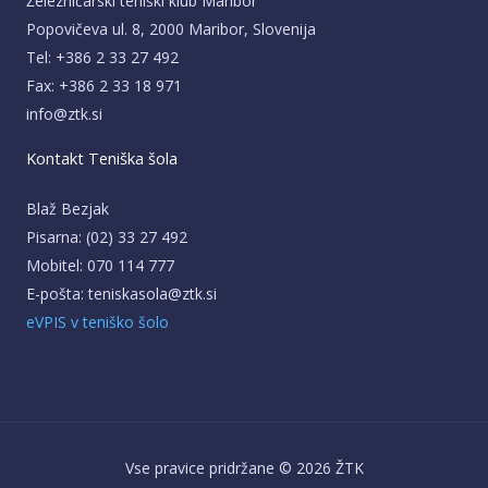
Železničarski teniški klub Maribor
Popovičeva ul. 8, 2000 Maribor, Slovenija
Tel: +386 2 33 27 492
Fax: +386 2 33 18 971
info@ztk.si
Kontakt Teniška šola
Blaž Bezjak
Pisarna: (02) 33 27 492
Mobitel: 070 114 777
E-pošta: teniskasola@ztk.si
eVPIS v teniško šolo
Vse pravice pridržane © 2026 ŽTK