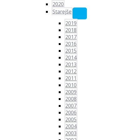
2020
Starejše
2019
2018
2017
2016
2015
2014
2013
2012
2011
2010
2009
2008
2007
2006
2005
2004
2003