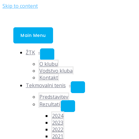
Skip to content
Main Menu
ŽTK
O klubu
Vodstvo kluba
Kontakt
Tekmovalni tenis
Predstavitev
Rezultati
2024
2023
2022
2021