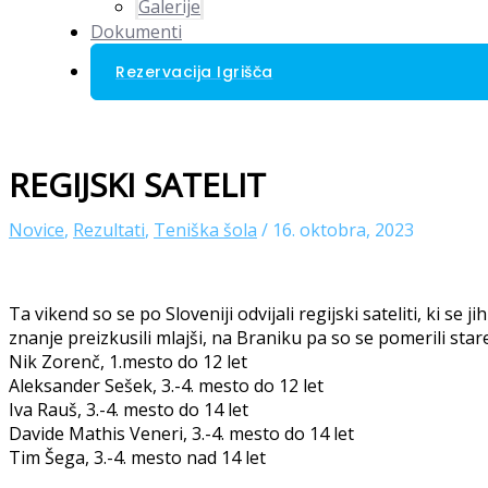
Galerije
Dokumenti
Rezervacija Igrišča
REGIJSKI SATELIT
Novice
,
Rezultati
,
Teniška šola
/
16. oktobra, 2023
Ta vikend so se po Sloveniji odvijali regijski sateliti, ki se
znanje preizkusili mlajši, na Braniku pa so se pomerili starejš
Nik Zorenč, 1.mesto do 12 let
Aleksander Sešek, 3.-4. mesto do 12 let
Iva Rauš, 3.-4. mesto do 14 let
Davide Mathis Veneri, 3.-4. mesto do 14 let
Tim Šega, 3.-4. mesto nad 14 let