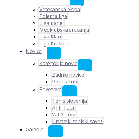
Veteranska ekipa
Poletna liga
Liga panel
Medklubska srečanja
Liga Klan
Liga Krasnih
Novice
Kategorije novic
Zadnje novice
Popularno
Povezave
Tenis slovenija
ATP Tour
WTA Tour
Hrvatski teniski savez
Galerije