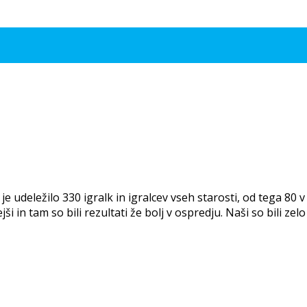
 jih je udeležilo 330 igralk in igralcev vseh starosti, od tega 
i in tam so bili rezultati že bolj v ospredju. Naši so bili zelo