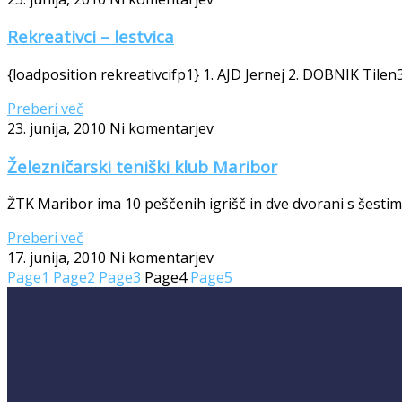
Rekreativci – lestvica
{loadposition rekreativcifp1} 1. AJD Jernej 2. DOBNIK Til
Preberi več
23. junija, 2010
Ni komentarjev
Železničarski teniški klub Maribor
ŽTK Maribor ima 10 peščenih igrišč in dve dvorani s šestimi
Preberi več
17. junija, 2010
Ni komentarjev
Page
1
Page
2
Page
3
Page
4
Page
5