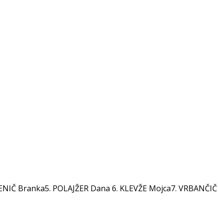
ENIČ Branka5. POLAJŽER Dana 6. KLEVŽE Mojca7. VRBANČIČ 