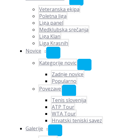
Veteranska ekipa
Poletna liga
Liga panel
Medklubska srečanja
Liga Klan
Liga Krasnih
Novice
Kategorije novic
Zadnje novice
Popularno
Povezave
Tenis slovenija
ATP Tour
WTA Tour
Hrvatski teniski savez
Galerije