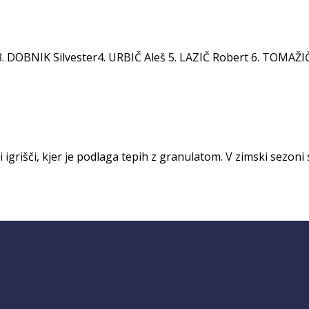
en3. DOBNIK Silvester4. URBIČ Aleš 5. LAZIČ Robert 6. TOMA
 igrišči, kjer je podlaga tepih z granulatom. V zimski sezoni