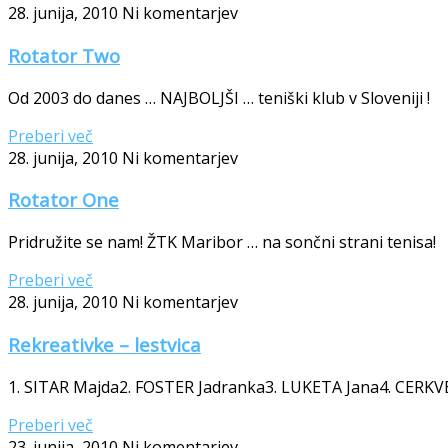
28. junija, 2010
Ni komentarjev
Rotator Two
Od 2003 do danes … NAJBOLJŠI … teniški klub v Sloveniji !
Preberi več
28. junija, 2010
Ni komentarjev
Rotator One
Pridružite se nam! ŽTK Maribor … na sončni strani tenisa!
Preberi več
28. junija, 2010
Ni komentarjev
Rekreativke – lestvica
1. SITAR Majda2. FOSTER Jadranka3. LUKETA Jana4. CERKV
Preberi več
23. junija, 2010
Ni komentarjev