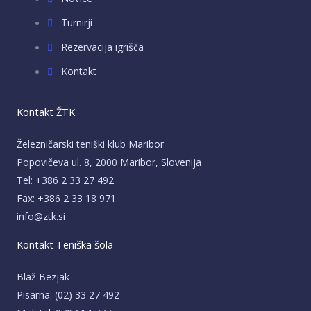
Turnirji
Rezervacija igrišča
Kontakt
Kontakt ŽTK
Železničarski teniški klub Maribor
Popovičeva ul. 8, 2000 Maribor, Slovenija
Tel: +386 2 33 27 492
Fax: +386 2 33 18 971
info@ztk.si
Kontakt Teniška šola
Blaž Bezjak
Pisarna: (02) 33 27 492