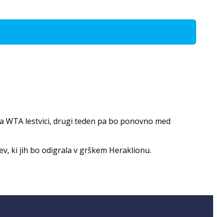
 na WTA lestvici, drugi teden pa bo ponovno med
v, ki jih bo odigrala v grškem Heraklionu.