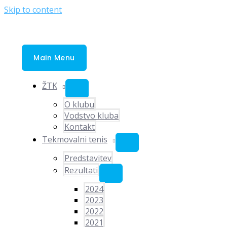
Skip to content
Main Menu
ŽTK
O klubu
Vodstvo kluba
Kontakt
Tekmovalni tenis
Predstavitev
Rezultati
2024
2023
2022
2021