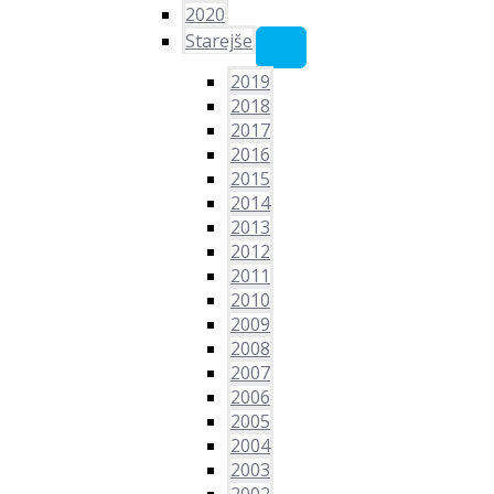
2020
Starejše
2019
2018
2017
2016
2015
2014
2013
2012
2011
2010
2009
2008
2007
2006
2005
2004
2003