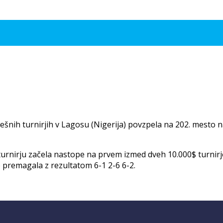
pešnih turnirjih v Lagosu (Nigerija) povzpela na 202. mesto
urnirju začela nastope na prvem izmed dveh 10.000$ turnirje
e premagala z rezultatom 6-1 2-6 6-2.