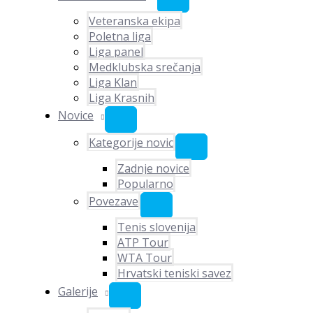
Veteranska ekipa
Poletna liga
Liga panel
Medklubska srečanja
Liga Klan
Liga Krasnih
Novice
Kategorije novic
Zadnje novice
Popularno
Povezave
Tenis slovenija
ATP Tour
WTA Tour
Hrvatski teniski savez
Galerije